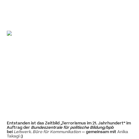
Entstanden ist das Zeitbild
„
Terrorismus im 21. Jahrhundert“ im
Auftrag der
Bundeszentrale für politische Bildung/bpb
bei
Leitwerk. Büro für Kommunikation
— gemeinsam mit
Anika
Takagi
:)