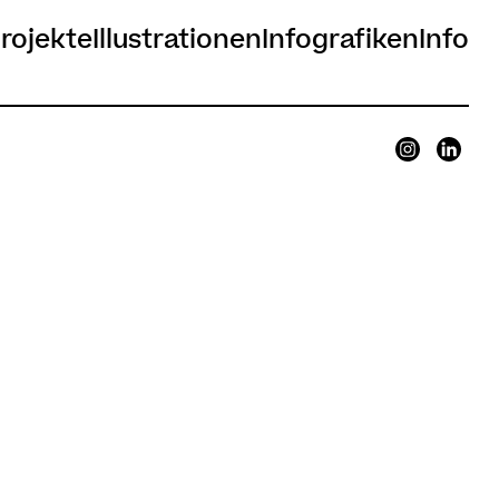
rojekte
Illustrationen
Infografiken
Info